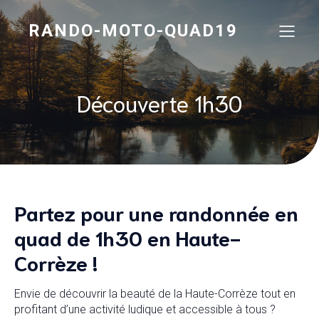
RANDO-MOTO-QUAD19
Découverte 1h30
Partez pour une randonnée en
quad de 1h30 en Haute-
Corrèze !
Envie de découvrir la beauté de la Haute-Corrèze tout en
profitant d’une activité ludique et accessible à tous ?